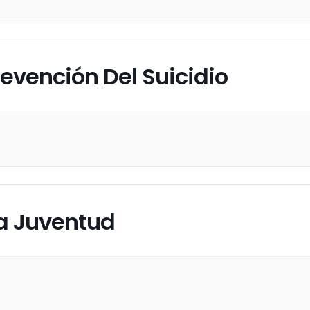
revención Del Suicidio
La Juventud