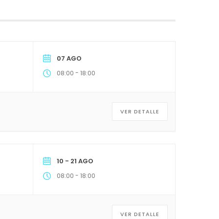
07 AGO
-
08:00
18:00
VER DETALLE
10 - 21 AGO
-
08:00
18:00
VER DETALLE