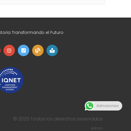
toria Transformando el Futuro
Admisiones
© 2025 Todos los derechos reservados
Admin