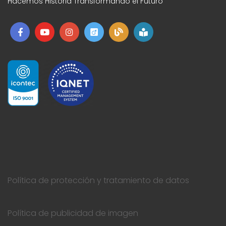
Hacemos Historia Transformando el Futuro
Política de protección y tratamiento de datos
Política de publicidad de imagen