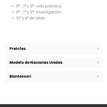
6° , 7° y 8° vida práctica
6° , 7° y 8° investigación
10° y 11° de artes
PreIcfes
Modelo de Naciones Unidas
Biontessori