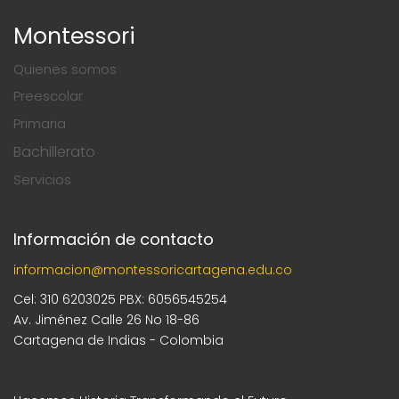
Montessori
Quienes somos
Preescolar
Primaria
Bachillerato
Servicios
Información de contacto
informacion@montessoricartagena.edu.co
Cel: 310 6203025 PBX: 6056545254
Av. Jiménez Calle 26 No 18-86
Cartagena de Indias - Colombia