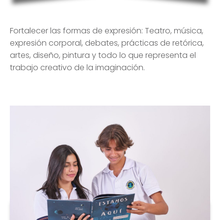
Fortalecer las formas de expresión: Teatro, música,
expresión corporal, debates, prácticas de retórica,
artes, diseño, pintura y todo lo que representa el
trabajo creativo de la imaginación.