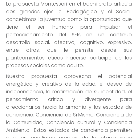
La propuesta Montessori en el bachillerato articula
dos grandes ejes: el Pedagógico y el Social
concebimos la juventud como la oportunidad que
tiene el ser humano para impulsar el
perfeccionamiento del SER, en un continuo
desarrollo social, afectivo, cognitivo, expresivo,
entre otros, que le permite desde sus
planteamientos éticos hacerse partícipe de los
procesos sociales como adulto.
Nuestra propuesta aprovecha el potencial
energético y creativo de la edad, el deseo de
independencia, la reafirmación de su identidad, el
pensamiento crítico y divergente para
direccionarlos hacia la armonía y los estados de
conciencia: Conciencia de Sí Mismo, Conciencia de
la Comunidad, Conciencia cultural y Conciencia
Ambiental. Estos estados de conciencia permiten
que los conflictos propios de la etapa sean