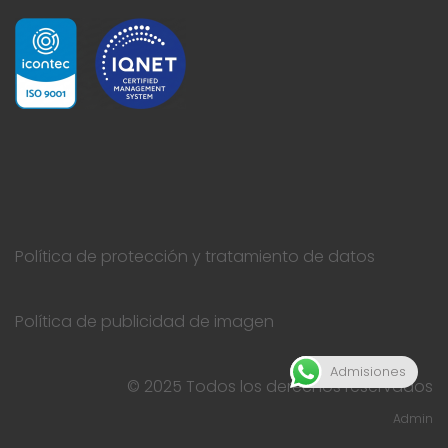
Política de protección y tratamiento de datos
Política de publicidad de imagen
Admisiones
© 2025 Todos los derechos reservados
Admin