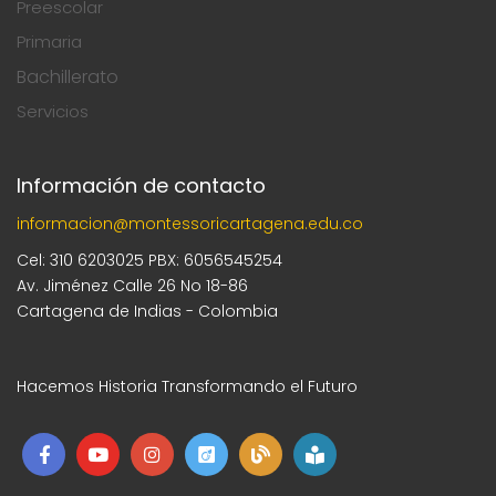
Preescolar
Primaria
Bachillerato
Servicios
Información de contacto
informacion@montessoricartagena.edu.co
Cel: 310 6203025 PBX: 6056545254
Av. Jiménez Calle 26 No 18-86
Cartagena de Indias - Colombia
Hacemos Historia Transformando el Futuro