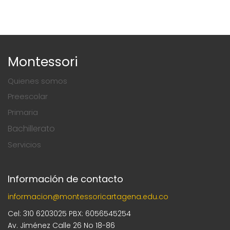
Montessori
Quienes somos
Preescolar
Primaria
Bachillerato
Servicios
Información de contacto
informacion@montessoricartagena.edu.co
Cel: 310 6203025 PBX: 6056545254
Av. Jiménez Calle 26 No 18-86