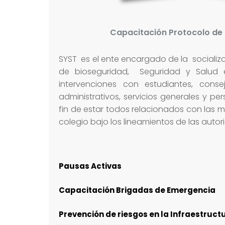
Capacitación Protocolo de
SYST es el ente encargado de la socializ
de bioseguridad, Seguridad y Salud e
intervenciones con estudiantes, cons
administrativos, servicios generales y pe
fin de estar todos relacionados con las m
colegio bajo los lineamientos de las aut
Pausas Activas
Capacitación Brigadas de Emergencia
Prevención de riesgos en la Infraestructu