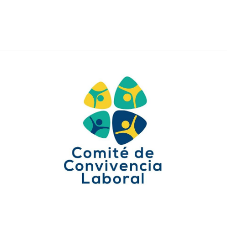
Comité de Convivencia Laboral
Es un grupo de trabajadores que velan
por el desarrollo de las medidas
preventivas y correctivas del acoso
laboral dentro de las relaciones sociales
en el trabajo.