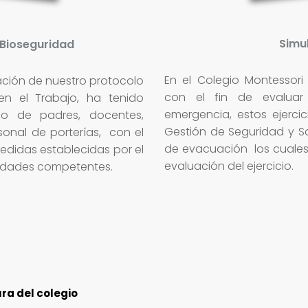
Simu
 Bioseguridad
En el Colegio Montessori
ación de nuestro protocolo
con el fin de evaluar
n el Trabajo, ha tenido
emergencia, estos ejerci
ejo de padres, docentes,
Gestión de Seguridad y Sa
rsonal de porterías, con el
de evacuación los cuales 
edidas establecidas por el
evaluación del ejercicio.
oridades competentes.
ra del colegio