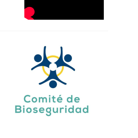
Comité de Bioseguridad
Es el responsable de la estructuración,
control y verificación; implementación,
seguimiento y acompañamiento, para el
retorno a las clases presenciales con las
medidas de bioseguridad establecidas.