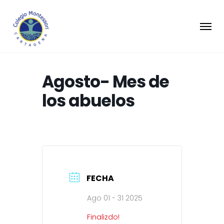
Agosto- Mes de
los abuelos
FECHA
Ago 01 - 31 2025
Finalizdo!