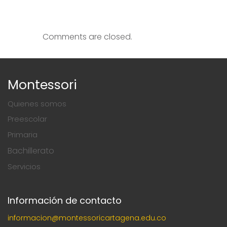
Comments are closed.
Montessori
Quienes somos
Preescolar
Primaria
Bachillerato
Servicios
Información de contacto
informacion@montessoricartagena.edu.co