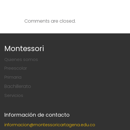
Comments are closed.
Montessori
Quienes somos
Preescolar
Primaria
Bachillerato
Servicios
Información de contacto
informacion@montessoricartagena.edu.co