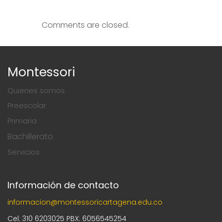
Comments are closed.
Montessori
Quienes somos
Preescolar
Primaria
Bachillerato
Servicios
Información de contacto
informacion@montessoricartagena.edu.co
Cel: 310 6203025 PBX: 6056545254