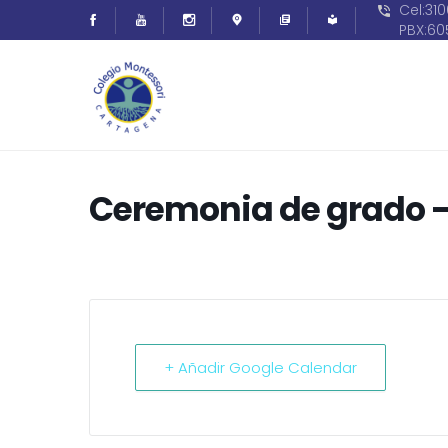
Cel:31
PBX:6
Ceremonia de grado –
+ Añadir Google Calendar