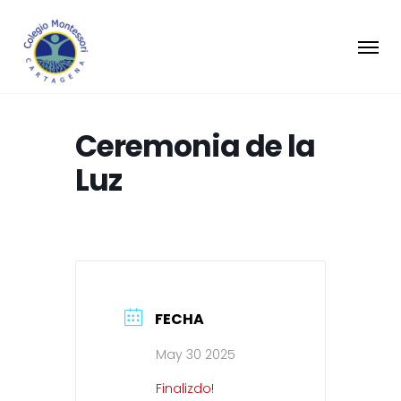
Ceremonia de la
Luz
FECHA
May 30 2025
Finalizdo!