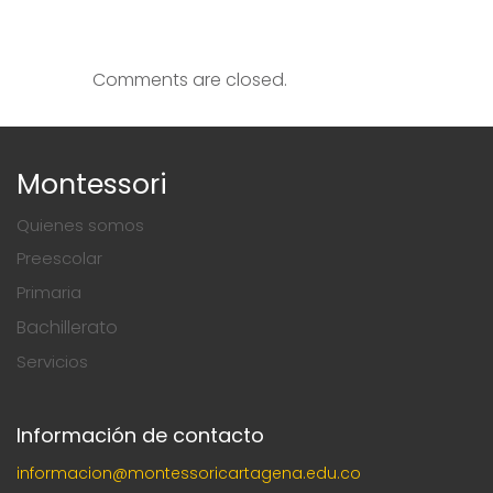
Comments are closed.
Montessori
Quienes somos
Preescolar
Primaria
Bachillerato
Servicios
Información de contacto
informacion@montessoricartagena.edu.co