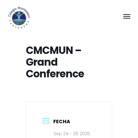
CMCMUN –
Grand
Conference
FECHA
Sep 24 - 26 2025