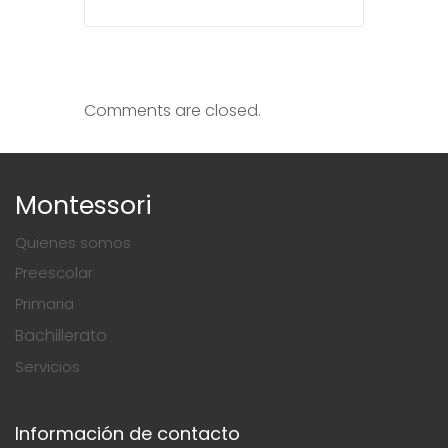
Comments are closed.
Montessori
Quienes somos
Preescolar
Primaria
Bachillerato
Servicios
Información de contacto