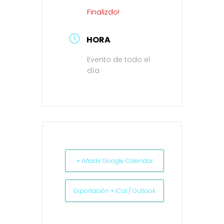
Finalizdo!
HORA
Evento de todo el
día
+ Añadir Google Calendar
Exportación + iCal / Outlook