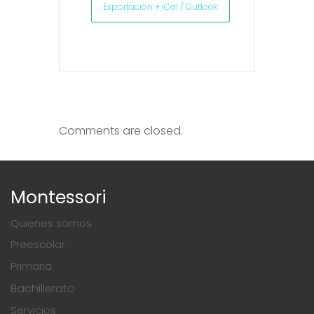
Exportación + iCal / Outlook
Comments are closed.
Montessori
Quienes somos
Preescolar
Primaria
Bachillerato
Servicios