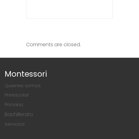
Comments are closed.
Montessori
Quienes somos
Preescolar
Primaria
Bachillerato
Servicios