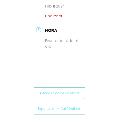
Feb 11 2024
Finalizdo!
HORA
Evento de todo el
día
+ Añadir Google Calendar
Exportación + iCal / Outlook