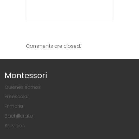
Comments are closed.
Montessori
Quienes somos
Preescolar
Primaria
Bachillerato
Servicios