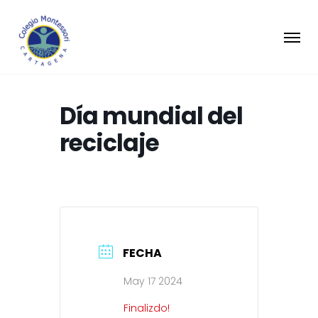
Día mundial del
reciclaje
FECHA
May 17 2024
Finalizdo!