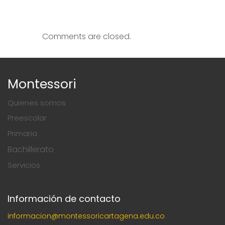
Comments are closed.
Montessori
Quienes somos
Preescolar
Primaria
Bachillerato
Servicios
Información de contacto
informacion@montessoricartagena.edu.co