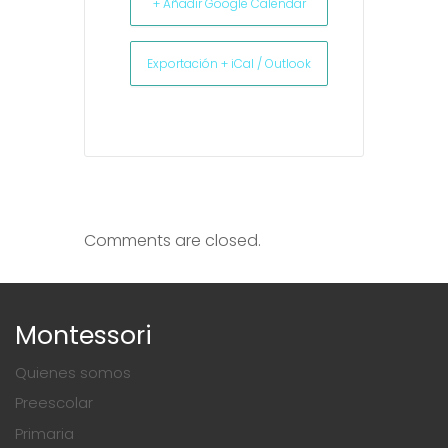
+ Añadir Google Calendar
Exportación + iCal / Outlook
Comments are closed.
Montessori
Quienes somos
Preescolar
Primaria