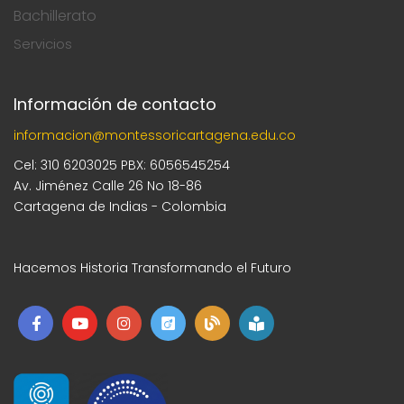
Bachillerato
Servicios
Información de contacto
informacion@montessoricartagena.edu.co
Cel: 310 6203025 PBX: 6056545254
Av. Jiménez Calle 26 No 18-86
Cartagena de Indias - Colombia
Hacemos Historia Transformando el Futuro