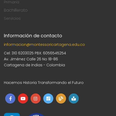
Primaria
Bachillerato
Servicios
Información de contacto
informacion@montessoricartagena.edu.co
Cel: 310 6203025 PBX: 6056545254
Av. Jiménez Calle 26 No 18-86
Cartagena de Indias - Colombia
Hacemos Historia Transformando el Futuro