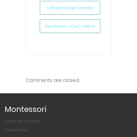
+ Añadir Google Calendar
Exportación + iCal / Outlook
Comments are closed.
Montessori
Quienes somos
Preescolar