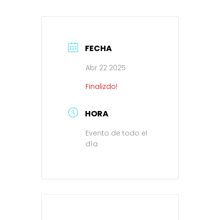
FECHA
Abr 22 2025
Finalizdo!
HORA
Evento de todo el
día