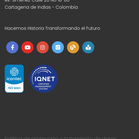
Av. Jiménez Calle 26 No 18-86
Cartagena de Indias - Colombia
Hacemos Historia Transformando el Futuro
Política de protección y tratamiento de datos