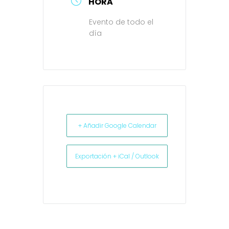
HORA
Evento de todo el
día
+ Añadir Google Calendar
Exportación + iCal / Outlook