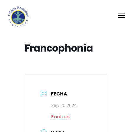
Francophonia
FECHA
Sep 20 2024
Finalizdo!