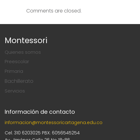
Comments are closed.
Montessori
Quienes somos
Preescolar
Primaria
Bachillerato
Servicios
Información de contacto
informacion@montessoricartagena.edu.co
Cel: 310 6203025 PBX: 6056545254