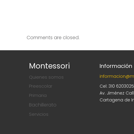
Comments are closed.
Montessori
Información
informacion@m
Quienes somos
Preescolar
Cel: 310 620302
Av. Jiménez Cal
Primaria
Cartagena de I
Bachillerato
Servicios