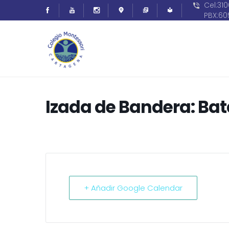
Cel:31
PBX:6
Izada de Bandera: Bat
+ Añadir Google Calendar