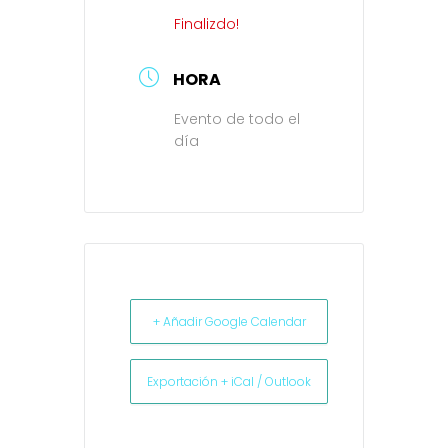
Finalizdo!
HORA
Evento de todo el
día
+ Añadir Google Calendar
Exportación + iCal / Outlook