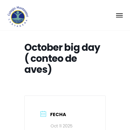
October big day
( conteo de
aves)
FECHA
Oct 11 2025