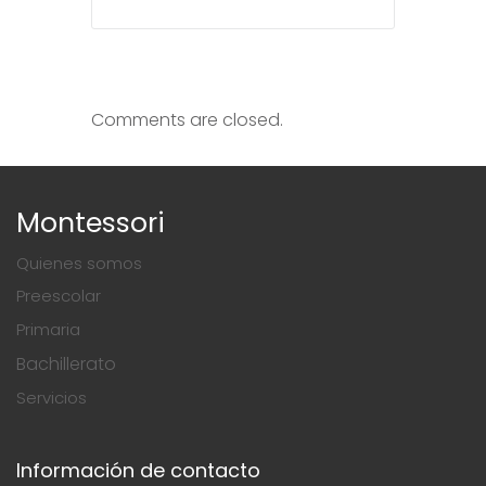
Comments are closed.
Montessori
Quienes somos
Preescolar
Primaria
Bachillerato
Servicios
Información de contacto