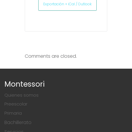
Exportación + iCal / Outlook
Comments are closed.
Montessori
Quienes somos
Preescolar
Primaria
Bachillerato
Servicios