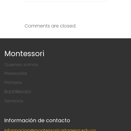
Comments are closed.
Montessori
Quienes somos
Preescolar
Primaria
Bachillerato
Servicios
Información de contacto
informacion@montessoricartagena.edu.co