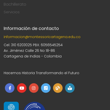
Bachillerato
Servicios
Información de contacto
informacion@montessoricartagena.edu.co
Cel: 310 6203025 PBX: 6056545254
Av. Jiménez Calle 26 No 18-86
Cartagena de Indias - Colombia
Hacemos Historia Transformando el Futuro