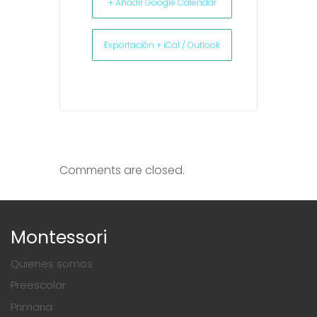
+ Añadir Google Calendar
Exportación + iCal / Outlook
Comments are closed.
Montessori
Quienes somos
Preescolar
Primaria