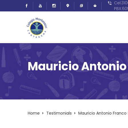
Cel:31
PBX:6
Mauricio Antonio
Home
Testimonials
Mauricio Antonio Franco 