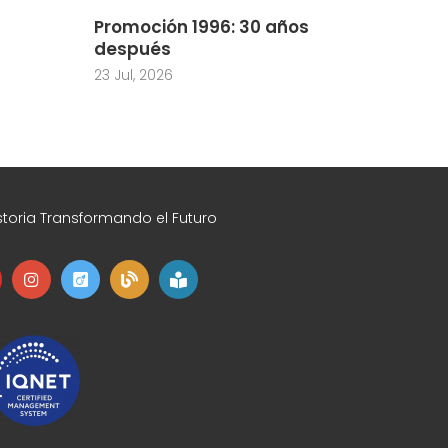
Promoción 1996: 30 años
después
23 Jul, 2026
toria Transformando el Futuro