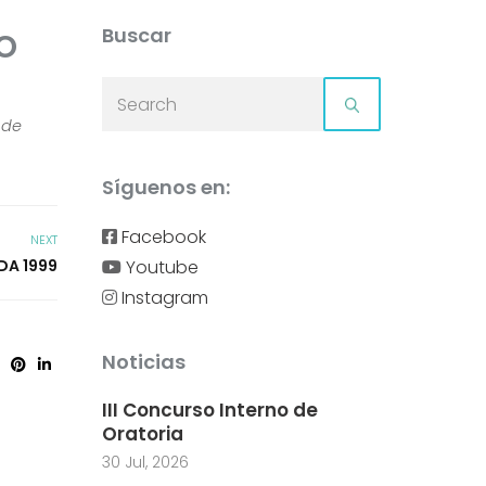
o
Buscar
 de
Síguenos en:
Facebook
NEXT
Youtube
DA 1999
Instagram
Noticias
III Concurso Interno de
Oratoria
30 Jul, 2026