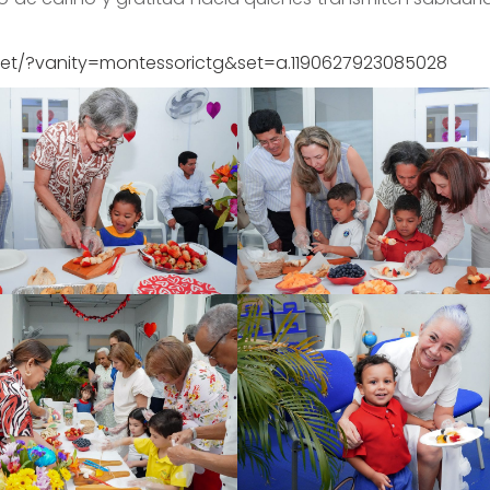
et/?vanity=montessorictg&set=a.1190627923085028