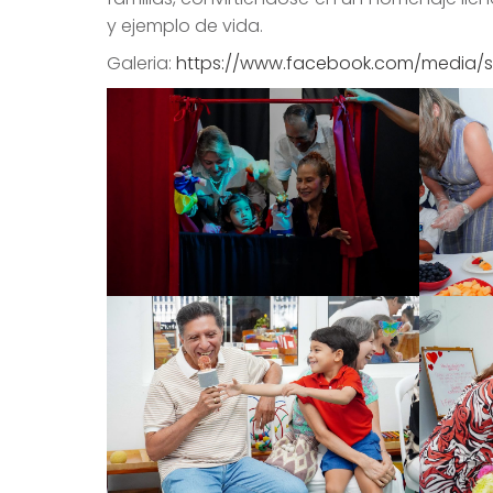
y ejemplo de vida.
Galeria:
https://www.facebook.com/media/s