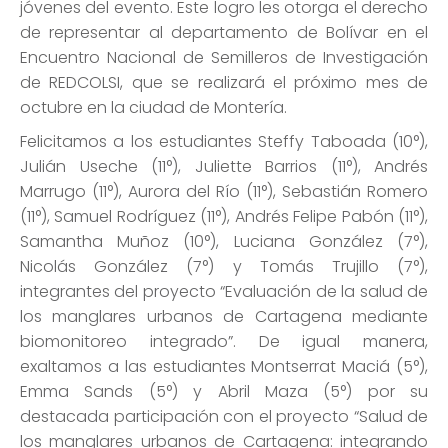
jóvenes del evento. Este logro les otorga el derecho
de representar al departamento de Bolívar en el
Encuentro Nacional de Semilleros de Investigación
de REDCOLSI, que se realizará el próximo mes de
octubre en la ciudad de Montería.
Felicitamos a los estudiantes Steffy Taboada (10°),
Julián Useche (11°), Juliette Barrios (11°), Andrés
Marrugo (11°), Aurora del Río (11°), Sebastián Romero
(11°), Samuel Rodríguez (11°), Andrés Felipe Pabón (11°),
Samantha Muñoz (10°), Luciana González (7°),
Nicolás González (7°) y Tomás Trujillo (7°),
integrantes del proyecto “Evaluación de la salud de
los manglares urbanos de Cartagena mediante
biomonitoreo integrado”. De igual manera,
exaltamos a las estudiantes Montserrat Maciá (5°),
Emma Sands (5°) y Abril Maza (5°) por su
destacada participación con el proyecto “Salud de
los manglares urbanos de Cartagena: integrando