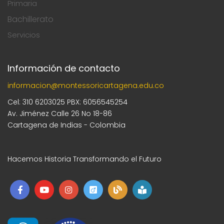
Primaria
Bachillerato
Servicios
Información de contacto
informacion@montessoricartagena.edu.co
Cel: 310 6203025 PBX: 6056545254
Av. Jiménez Calle 26 No 18-86
Cartagena de Indias - Colombia
Hacemos Historia Transformando el Futuro