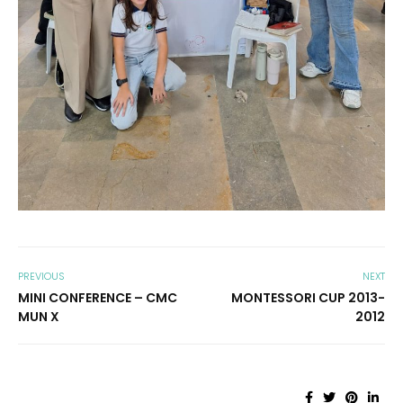
PREVIOUS
NEXT
MINI CONFERENCE – CMC
MONTESSORI CUP 2013-
MUN X
2012