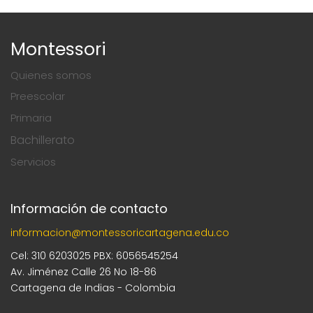
Montessori
Quienes somos
Preescolar
Primaria
Bachillerato
Servicios
Información de contacto
informacion@montessoricartagena.edu.co
Cel: 310 6203025 PBX: 6056545254
Av. Jiménez Calle 26 No 18-86
Cartagena de Indias - Colombia