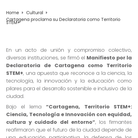
Home
Cultural
Cartagena proclama su Declaratoria como Territorio
STEM+
En un acto de unión y compromiso colectivo,
diversas instituciones, se firmó el
Manifiesto por la
Declaratoria de Cartagena como Territorio
STEM+
, una apuesta que reconoce a la ciencia, la
tecnología, la innovación y la educación como
pilares para el desarrollo sostenible e inclusivo de la
ciudad.
Bajo el lema
“Cartagena, Territorio STEM+:
Ciencia, Tecnología e Innovación con equidad,
cultura y cuidado del entorno”
, los firmantes
reafirmaron que el futuro de la ciudad depende de
una educación participativa, la defensa de los