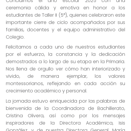
Concluimos el año escolar 2025 con una
ceremonia cálida y emotiva en honor a los
estudiantes de Taller II (5°), quienes celebraron este
importante cierre de ciclo acompañados por sus
familias, docentes y el equipo administrativo del
Colegio.
Felicitamos a cada uno de nuestros estudiantes
por el esfuerzo, la constancia y la dedicación
demostrados a lo largo de su etapa en la Primaria.
Nos llena de orgullo ver cómo han interiorizado y
vivido, de manera ejemplar, los valores
montessorianos, reflejando en cada acción su
crecimiento académico y personal.
La jornada estuvo enriquecida por las palabras de
bienvenida de la Coordinadora de Bachillerato,
Cristina Olivera, así como por los mensajes
inspiradores de la Directora Académica, Isis
González, y de nuestra Directora General, María