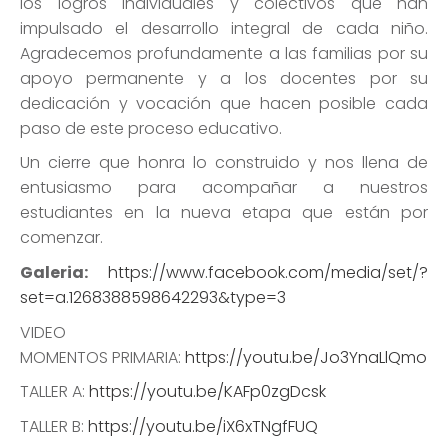
los logros individuales y colectivos que han
impulsado el desarrollo integral de cada niño.
Agradecemos profundamente a las familias por su
apoyo permanente y a los docentes por su
dedicación y vocación que hacen posible cada
paso de este proceso educativo.
Un cierre que honra lo construido y nos llena de
entusiasmo para acompañar a nuestros
estudiantes en la nueva etapa que están por
comenzar.
Galeria:
https://www.facebook.com/media/set/?
set=a.1268388598642293&type=3
VIDEO
MOMENTOS PRIMARIA:
https://youtu.be/Jo3YnaLlQmo
TALLER A:
https://youtu.be/KAFp0zgDcsk
TALLER B:
https://youtu.be/iX6xTNgfFUQ