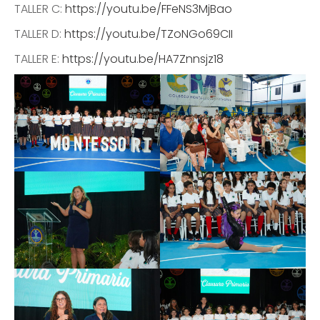
TALLER C:
https://youtu.be/FFeNS3MjBao
TALLER D:
https://youtu.be/TZoNGo69CII
TALLER E:
https://youtu.be/HA7Znnsjz18