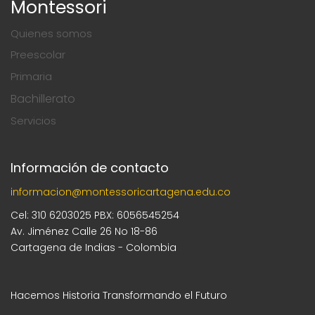
Montessori
Quienes somos
Preescolar
Primaria
Bachillerato
Servicios
Información de contacto
informacion@montessoricartagena.edu.co
Cel: 310 6203025 PBX: 6056545254
Av. Jiménez Calle 26 No 18-86
Cartagena de Indias - Colombia
Hacemos Historia Transformando el Futuro