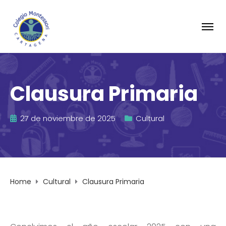
Clausura Primaria
27 de noviembre de 2025
Cultural
Home
Cultural
Clausura Primaria