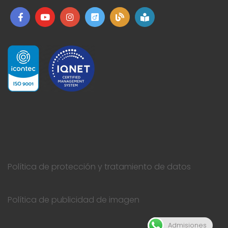
Política de protección y tratamiento de datos
Política de publicidad de imagen
Admisiones