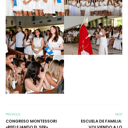
PREVIOUS
NEXT
CONGRESO MONTESSORI
ESCUELA DE FAMILIA:
«REFLEJANDO EL SER»
VOLVIENDO A LO