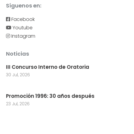
Síguenos en:
Facebook
Youtube
Instagram
Noticias
III Concurso Interno de Oratoria
30 Jul, 2026
Promoción 1996: 30 años después
23 Jul, 2026