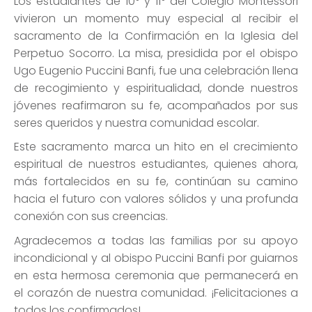
Los estudiantes de 10° y 11° del Colegio Montessori
vivieron un momento muy especial al recibir el
sacramento de la Confirmación en la Iglesia del
Perpetuo Socorro. La misa, presidida por el obispo
Ugo Eugenio Puccini Banfi, fue una celebración llena
de recogimiento y espiritualidad, donde nuestros
jóvenes reafirmaron su fe, acompañados por sus
seres queridos y nuestra comunidad escolar.
Este sacramento marca un hito en el crecimiento
espiritual de nuestros estudiantes, quienes ahora,
más fortalecidos en su fe, continúan su camino
hacia el futuro con valores sólidos y una profunda
conexión con sus creencias.
Agradecemos a todas las familias por su apoyo
incondicional y al obispo Puccini Banfi por guiarnos
en esta hermosa ceremonia que permanecerá en
el corazón de nuestra comunidad. ¡Felicitaciones a
todos los confirmados!