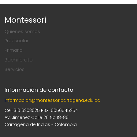
Montessori
Quienes somos
Preescolar
Primaria
Bachillerato
Servicios
Información de contacto
informacion@montessoricartagena.edu.co
Cel: 310 6203025 PBX: 6056545254
Av. Jiménez Calle 26 No 18-86
Cartagena de Indias - Colombia