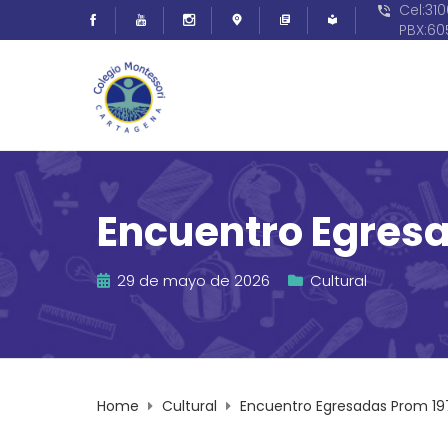
Cel:31
PBX:6
Encuentro Egres
29 de mayo de 2026
Cultural
Home
Cultural
Encuentro Egresadas Prom 19