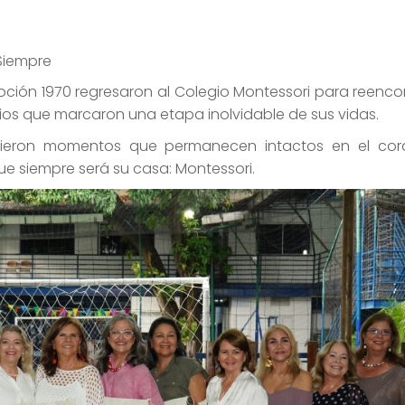
 Siempre
ción 1970 regresaron al Colegio Montessori para reenco
cios que marcaron una etapa inolvidable de sus vidas.
vivieron momentos que permanecen intactos en el co
e siempre será su casa: Montessori.