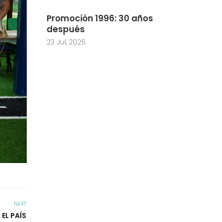
Promoción 1996: 30 años
después
23 Jul, 2026
NEXT
EL PAÍS