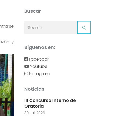
Buscar
ntrarse
razón y
Síguenos en:
Facebook
Youtube
Instagram
Noticias
III Concurso Interno de
Oratoria
30 Jul, 2026