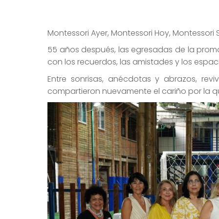
Montessori Ayer, Montessori Hoy, Montessori
55 años después, las egresadas de la promo
con los recuerdos, las amistades y los espa
Entre sonrisas, anécdotas y abrazos, re
compartieron nuevamente el cariño por la qu