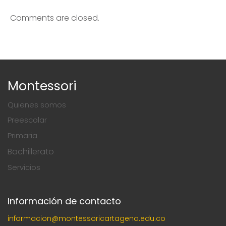
Comments are closed.
Montessori
Quienes somos
Preescolar
Primaria
Bachillerato
Servicios
Información de contacto
informacion@montessoricartagena.edu.co