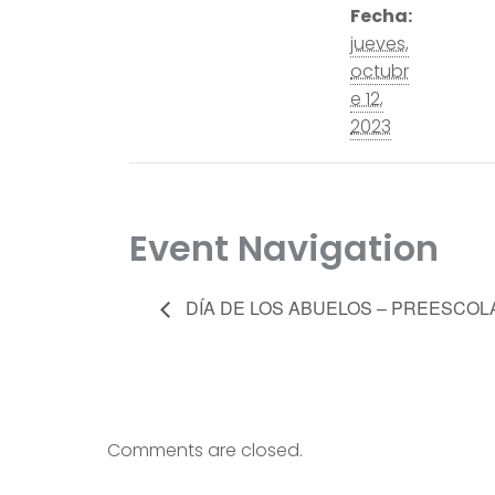
Fecha:
jueves,
octubr
e 12,
2023
Event Navigation
DÍA DE LOS ABUELOS – PREESCOL
Comments are closed.