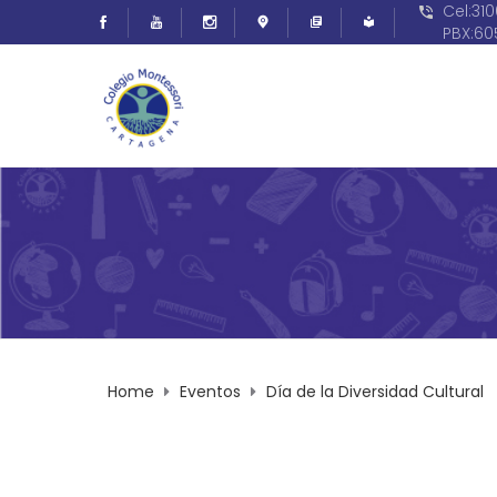
Cel:31
PBX:6
Home
Eventos
Día de la Diversidad Cultural