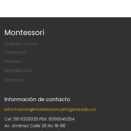
Montessori
Quienes somos
Preescolar
Primaria
Bachillerato
Servicios
Información de contacto
informacion@montessoricartagena.edu.co
Cel: 310 6203025 PBX: 6056545254
Av. Jiménez Calle 26 No 18-86