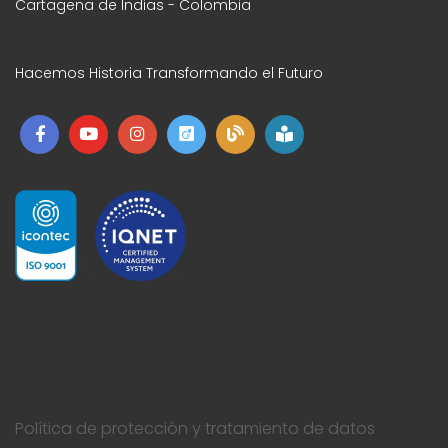
Cartagena de Indias - Colombia
Hacemos Historia Transformando el Futuro
Política de protección y tratamiento de datos