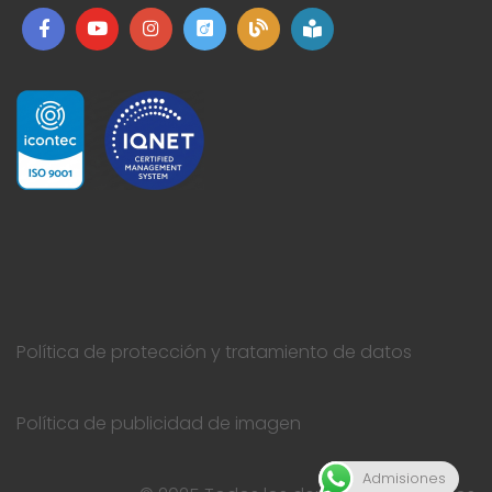
Política de protección y tratamiento de datos
Política de publicidad de imagen
Admisiones