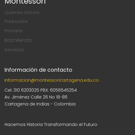
Montessori
Quienes somos
Preescolar
Primaria
Bachillerato
Servicios
Información de contacto
informacion@montessoricartagena.edu.co
Cel: 310 6203025 PBX: 6056545254
Av. Jiménez Calle 26 No 18-86
Cartagena de Indias - Colombia
Hacemos Historia Transformando el Futuro