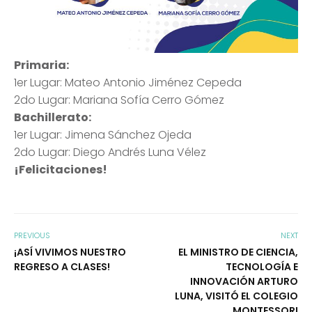
Primaria:
1er Lugar: Mateo Antonio Jiménez Cepeda
2do Lugar: Mariana Sofía Cerro Gómez
Bachillerato:
1er Lugar: Jimena Sánchez Ojeda
2do Lugar: Diego Andrés Luna Vélez
¡Felicitaciones!
PREVIOUS
NEXT
¡ASÍ VIVIMOS NUESTRO
EL MINISTRO DE CIENCIA,
REGRESO A CLASES!
TECNOLOGÍA E
INNOVACIÓN ARTURO
LUNA, VISITÓ EL COLEGIO
MONTESSORI