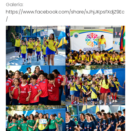
Galería:
https://www.facebook.com/share/xJhjJKpsfXdjZ9Ec
/