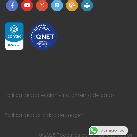
Política de protección y tratamiento de datos
Política de publicidad de imagen
Admisiones
© 2025 Todos los derechos reservados