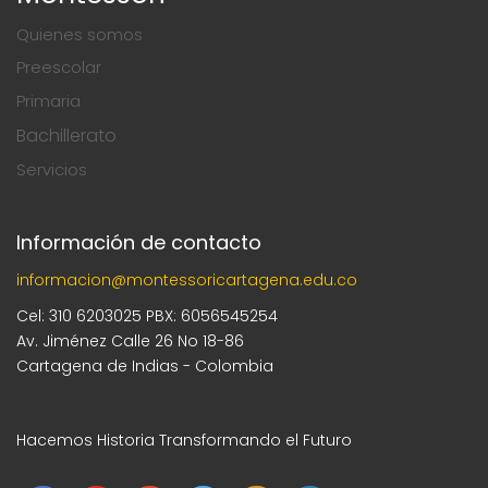
Quienes somos
Preescolar
Primaria
Bachillerato
Servicios
Información de contacto
informacion@montessoricartagena.edu.co
Cel: 310 6203025 PBX: 6056545254
Av. Jiménez Calle 26 No 18-86
Cartagena de Indias - Colombia
Hacemos Historia Transformando el Futuro