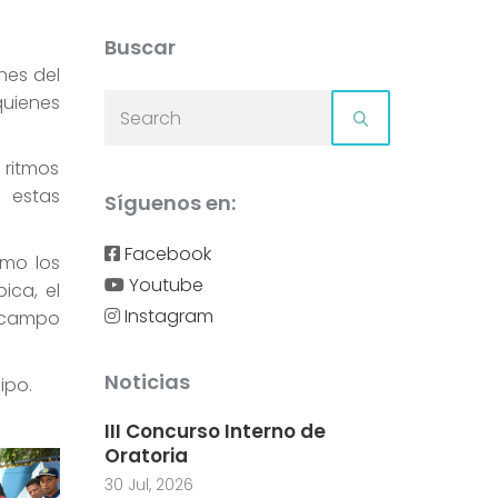
Buscar
nes del
quienes
ritmos
 estas
Síguenos en:
Facebook
omo los
Youtube
ica, el
Instagram
 campo
Noticias
ipo.
III Concurso Interno de
Oratoria
30 Jul, 2026