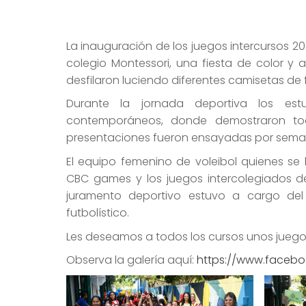
La inauguración de los juegos intercursos 20
colegio Montessori, una fiesta de color y a
desfilaron luciendo diferentes camisetas de 
Durante la jornada deportiva los estu
contemporáneos, donde demostraron todo 
presentaciones fueron ensayadas por seman
El equipo femenino de voleibol quienes se
CBC games y los juegos intercolegiados de
juramento deportivo estuvo a cargo de
futbolístico.
Les deseamos a todos los cursos unos juegos
Observa la galería aquí:
https://www.faceb