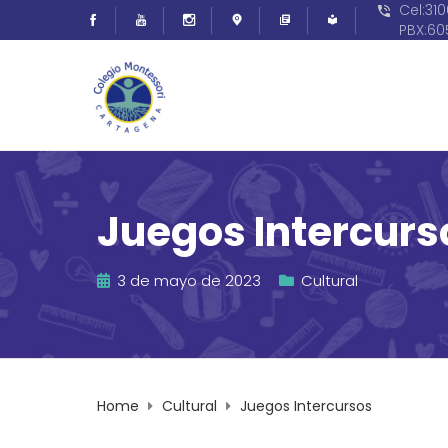
Cel:31
PBX:6
Juegos Intercurs
3 de mayo de 2023
Cultural
Home
Cultural
Juegos Intercursos