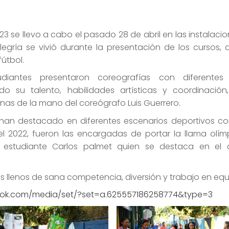
23 se llevo a cabo el pasado 28 de abril en las instalacio
legría se vivió durante la presentación de los cursos, 
fútbol.
diantes presentaron coreografías con diferentes 
su talento, habilidades artísticas y coordinación,
as de la mano del coreógrafo Luis Guerrero.
 han destacado en diferentes escenarios deportivos c
l 2022, fueron las encargadas de portar la llama olímp
l estudiante Carlos palmet quien se destaca en el
 llenos de sana competencia, diversión y trabajo en equ
ook.com/media/set/?set=a.625557186258774&type=3