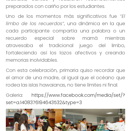
preparados con cariño por los estudiantes.
Uno de los momentos más significativos fue
“El
limbo de los recuerdos”
, una dinámica en la que
cada participante compartía una palabra o un
recuerdo especial sobre mamá mientras
atravesaba el tradicional juego del limbo,
fortaleciendo así los lazos afectivos y creando
memorias inolvidables.
Con esta celebración, primaria quiso recordar que
el amor de una madre, al igual que el océano que
rodea las islas hawaianas, no tiene límites ni final.
Galeria:
https://www.facebook.com/media/set/?
set=a.1408376194643532&type=3