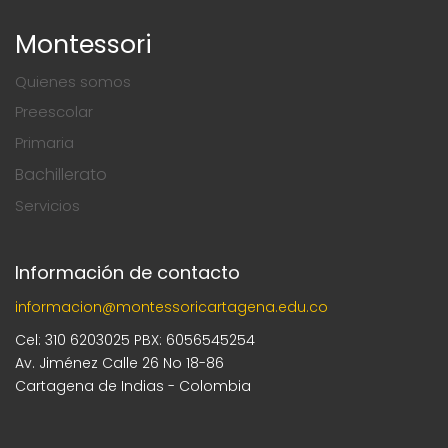
Montessori
Quienes somos
Preescolar
Primaria
Bachillerato
Servicios
Información de contacto
informacion@montessoricartagena.edu.co
Cel: 310 6203025 PBX: 6056545254
Av. Jiménez Calle 26 No 18-86
Cartagena de Indias - Colombia