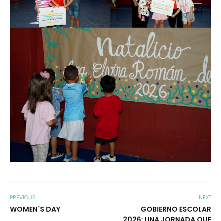
PREVIOUS
NEXT
WOMEN´S DAY
GOBIERNO ESCOLAR
2026: UNA JORNADA QUE