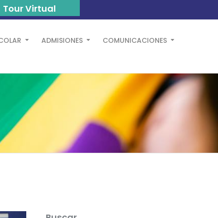
Tour Virtual
SCOLAR
ADMISIONES
COMUNICACIONES
Buscar