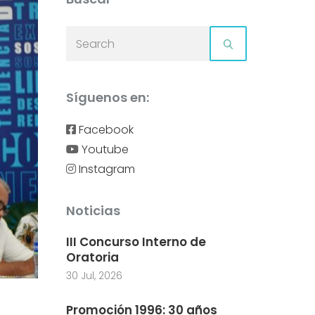
Síguenos en:
Facebook
Youtube
Instagram
Noticias
III Concurso Interno de
Oratoria
30 Jul, 2026
Promoción 1996: 30 años