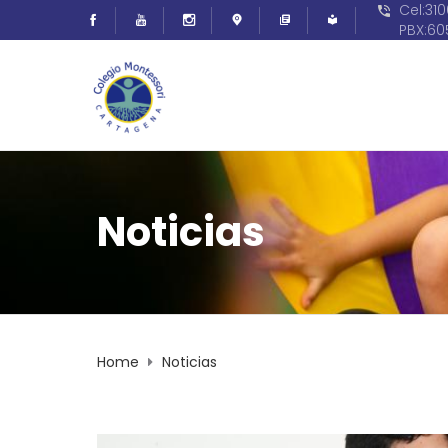
Cel:31
PBX:6
Noticias
Home
Noticias