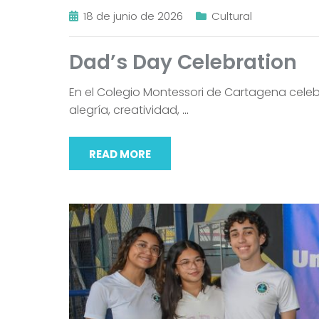
18 de junio de 2026
Cultural
Dad’s Day Celebration
En el Colegio Montessori de Cartagena celeb
alegría, creatividad,
…
READ MORE