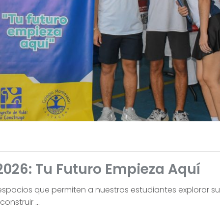
2026: Tu Futuro Empieza Aquí
spacios que permiten a nuestros estudiantes explorar su
 construir
…