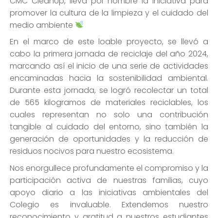
CMC CleanUp, lleva por nombre la iniciativa para
promover la cultura de la limpieza y el cuidado del
medio ambiente
En el marco de este loable proyecto, se llevó a
cabo la primera jornada de reciclaje del año 2024,
marcando así el inicio de una serie de actividades
encaminadas hacia la sostenibilidad ambiental.
Durante esta jornada, se logró recolectar un total
de 565 kilogramos de materiales reciclables, los
cuales representan no solo una contribución
tangible al cuidado del entorno, sino también la
generación de oportunidades y la reducción de
residuos nocivos para nuestro ecosistema.
Nos enorgullece profundamente el compromiso y la
participación activa de nuestras familias, cuyo
apoyo diario a las iniciativas ambientales del
Colegio es invaluable. Extendemos nuestro
reconocimiento y gratitud a nuestros estudiantes