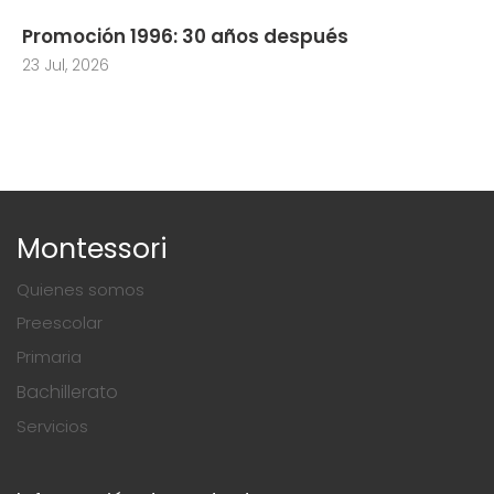
Promoción 1996: 30 años después
23 Jul, 2026
Montessori
Quienes somos
Preescolar
Primaria
Bachillerato
Servicios