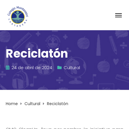
Reciclatón
24 de abril de 2024
Cultural
Home
Cultural
Reciclatón