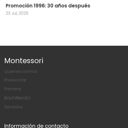
Promoción 1996: 30 años después
23 Jul, 2026
Montessori
Quienes somos
Preescolar
Primaria
Bachillerato
Servicios
Información de contacto