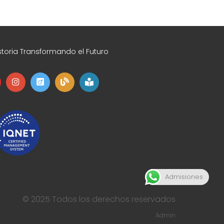
toria Transformando el Futuro
Admisiones
© 2025 Todos los derechos reservados
Admin