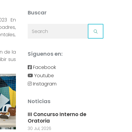
Buscar
023 En
padres,
ntales,
n de la
Síguenos en:
bir sus
Facebook
Youtube
Instagram
Noticias
III Concurso Interno de
Oratoria
30 Jul, 2026