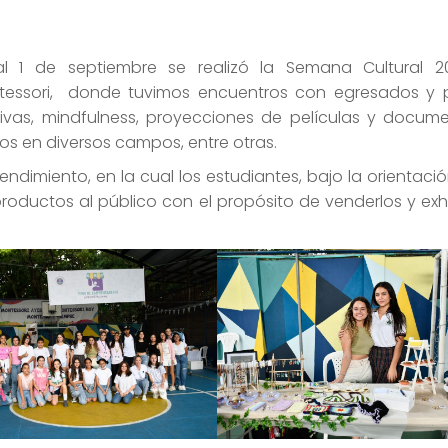
 1 de septiembre se realizó la Semana Cultural 2
tessori, donde tuvimos encuentros con egresados y 
rtivas, mindfulness, proyecciones de películas y docume
os en diversos campos, entre otras.
dimiento, en la cual los estudiantes, bajo la orientació
oductos al público con el propósito de venderlos y exhi