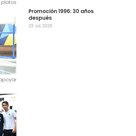
 platos
Promoción 1996: 30 años
después
23 Jul, 2026
 apoyar