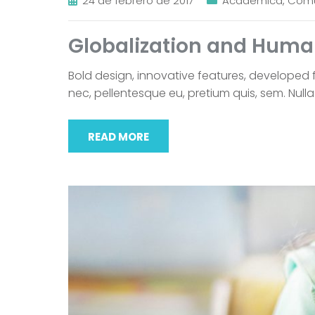
24 de febrero de 2017
Académica
,
Com
Globalization and Human
Bold design, innovative features, developed 
nec, pellentesque eu, pretium quis, sem. Null
READ MORE