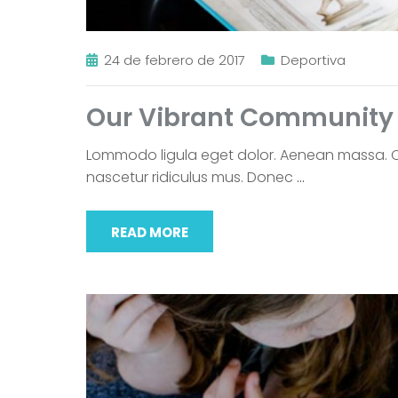
24 de febrero de 2017
Deportiva
Our Vibrant Community F
Lommodo ligula eget dolor. Aenean massa. C
nascetur ridiculus mus. Donec
…
READ MORE