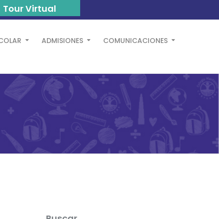
Tour Virtual
SCOLAR
ADMISIONES
COMUNICACIONES
Buscar