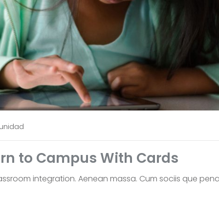
unidad
urn to Campus With Cards
lassroom integration. Aenean massa. Cum sociis que pena