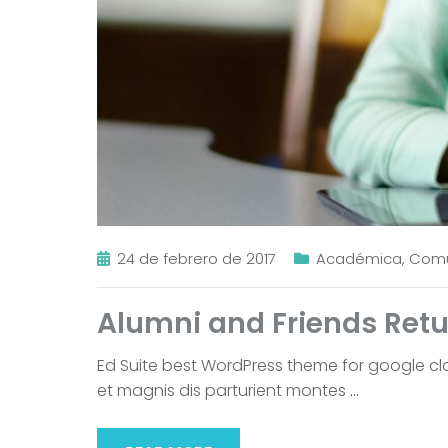
24 de febrero de 2017
Académica
,
Com
Alumni and Friends Ret
Ed Suite best WordPress theme for google c
et magnis dis parturient montes
…