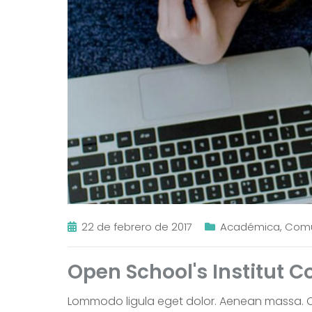
22 de febrero de 2017
Académica
,
Com
Open School's Institut C
Lommodo ligula eget dolor. Aenean massa. C