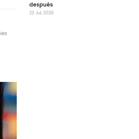
después
23 Jul, 2026
ies