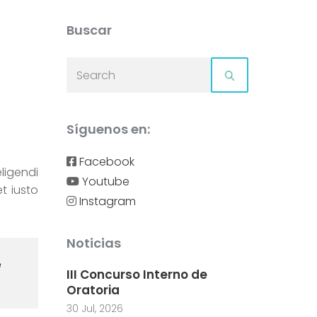
Buscar
Síguenos en:
Facebook
ligendi
Youtube
t iusto
Instagram
Noticias
e
III Concurso Interno de
Oratoria
30 Jul, 2026