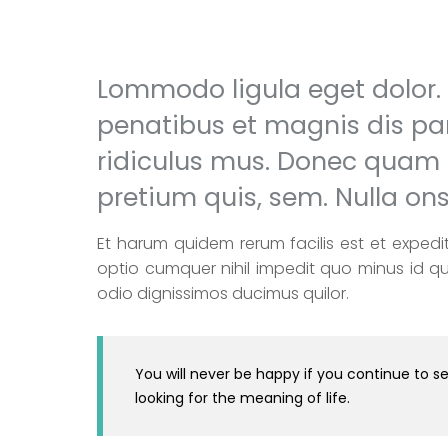
Lommodo ligula eget dolor
penatibus et magnis dis pa
ridiculus mus. Donec quam fe
pretium quis, sem. Nulla o
Et harum quidem rerum facilis est et expedit
optio cumquer nihil impedit quo minus id 
odio dignissimos ducimus quilor.
You will never be happy if you continue to se
looking for the meaning of life.