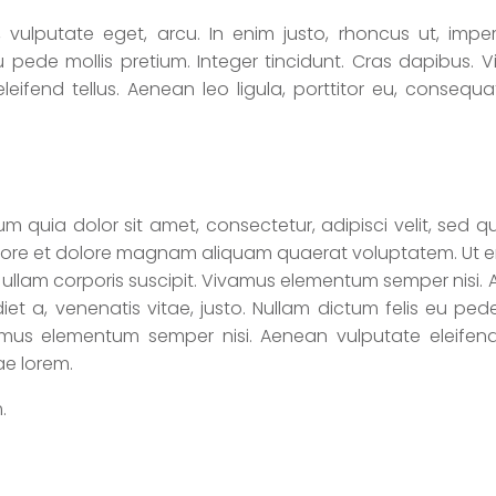
, vulputate eget, arcu. In enim justo, rhoncus ut, imper
eu pede mollis pretium. Integer tincidunt. Cras dapibus. 
ifend tellus. Aenean leo ligula, porttitor eu, consequat
 quia dolor sit amet, consectetur, adipisci velit, sed q
ore et dolore magnam aliquam quaerat voluptatem. Ut 
ullam corporis suscipit. Vivamus elementum semper nisi.
iet a, venenatis vitae, justo. Nullam dictum felis eu pede
amus elementum semper nisi. Aenean vulputate eleifend 
ae lorem.
.