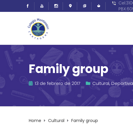
Cel:31
PBX:6
Family group
13 de febrero de 2017
Cultural
,
Deportiva
Home
Cultural
Family group