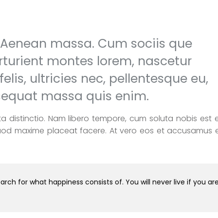
. Aenean massa. Cum sociis que
rturient montes lorem, nascetur
lis, ultricies nec, pellentesque eu,
nsequat massa quis enim.
a distinctio. Nam libero tempore, cum soluta nobis est e
quod maxime placeat facere. At vero eos et accusamus e
arch for what happiness consists of. You will never live if you ar