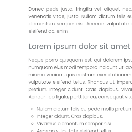
Donec pede justo, fringilla vel, aliquet nec
venenatis vitae, justo. Nullam dictum felis 
elementum semper nisi. Aenean vulputate ele
eleifend ac, enim.
Lorem ipsum dolor sit amet
Neque porro quisquam est, qui dolorem ipsum
numquam eius modi tempora incidunt ut lab
minima veniam, quis nostrum exercitationem 
vulputate eleifend tellus. Rhoncus ut, imperd
pretium. Integer cidunt. Cras dapibus. Viv
Aenean leo ligula, porttitor eu, consequat vit
Nullam dictum felis eu pede mollis pretium
Integer cidunt. Cras dapibus.
Vivamus elementum semper nisi.
Aenean vulputate eleifend tellus.