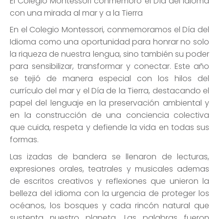
El Colegio Montessori conmemoró el Día del Idioma
con una mirada al mar y a la Tierra
En el Colegio Montessori, conmemoramos el Día del
Idioma como una oportunidad para honrar no solo
la riqueza de nuestra lengua, sino también su poder
para sensibilizar, transformar y conectar. Este año
se tejió de manera especial con los hilos del
currículo del mar y el Día de la Tierra, destacando el
papel del lenguaje en la preservación ambiental y
en la construcción de una conciencia colectiva
que cuida, respeta y defiende la vida en todas sus
formas.
Las izadas de bandera se llenaron de lecturas,
expresiones orales, teatrales y musicales ademas
de escritos creativos y reflexiones que unieron la
belleza del idioma con la urgencia de proteger los
océanos, los bosques y cada rincón natural que
sustenta nuestro planeta. Las palabras fueron