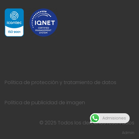
Política de protección y tratamiento de datos
Política de publicidad de imagen
Admisiones
© 2025 Todos los derechos reservados
Admin