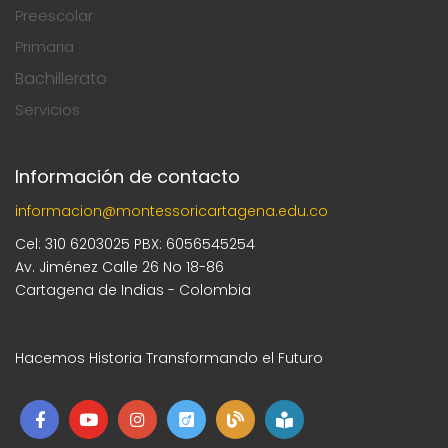
Preescolar
Primaria
Bachillerato
Servicios
Información de contacto
informacion@montessoricartagena.edu.co
Cel: 310 6203025 PBX: 6056545254
Av. Jiménez Calle 26 No 18-86
Cartagena de Indias - Colombia
Hacemos Historia Transformando el Futuro