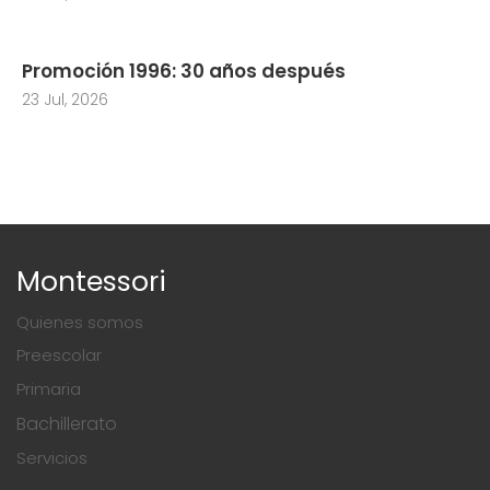
Promoción 1996: 30 años después
23 Jul, 2026
Montessori
Quienes somos
Preescolar
Primaria
Bachillerato
Servicios