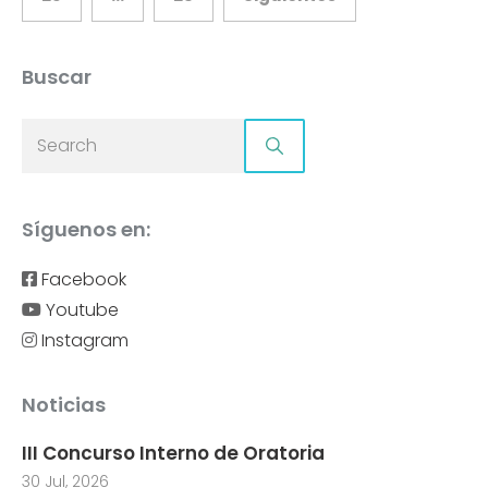
de
entradas
Buscar
Síguenos en:
Facebook
Youtube
Instagram
Noticias
III Concurso Interno de Oratoria
30 Jul, 2026