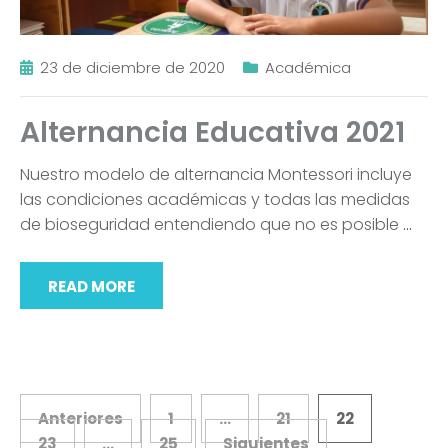
23 de diciembre de 2020
Académica
Alternancia Educativa 2021
Nuestro modelo de alternancia Montessori incluye
las condiciones académicas y todas las medidas
de bioseguridad entendiendo que no es posible
…
READ MORE
Navegación
Anteriores
1
…
21
22
23
…
25
Siguientes