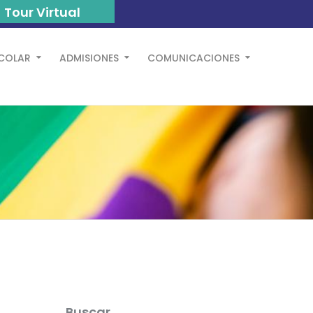
Tour Virtual
SCOLAR
ADMISIONES
COMUNICACIONES
Buscar