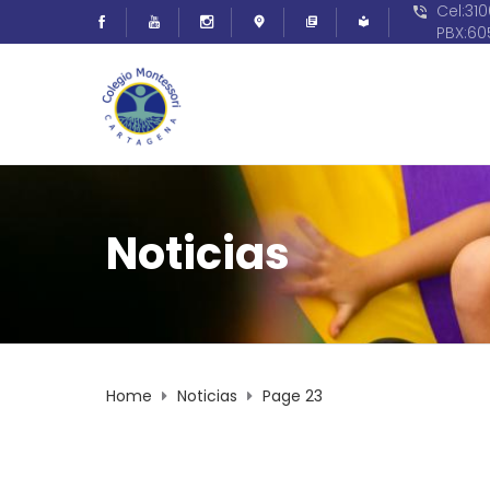
Cel:31
PBX:6
Noticias
Home
Noticias
Page 23