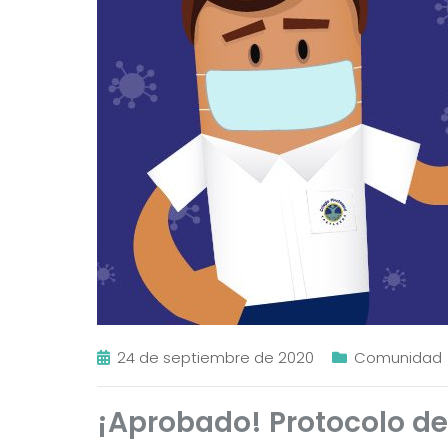
24 de septiembre de 2020
Comunidad
¡Aprobado! Protocolo de