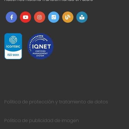
Política de protección y tratamiento de datos
Política de publicidad de imagen