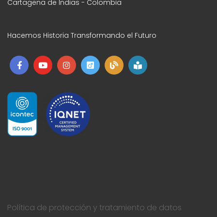
Cartagena de Indias - Colombia
Hacemos Historia Transformando el Futuro
Política de protección y tratamiento de datos