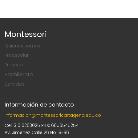
Montessori
Quienes somos
Preescolar
Primaria
Bachillerato
Servicios
Información de contacto
informacion@montessoricartagena.edu.co
Cel: 310 6203025 PBX: 6056545254
Av. Jiménez Calle 26 No 18-86