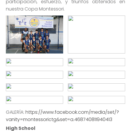
participación, esfuerzo, y triunfos obtenidos en
nuestra Copa Montessori.
GALERÍA:
https://www.facebook.com/media/set/?
vanity=montessorictg&set=a.468740811940413
High School